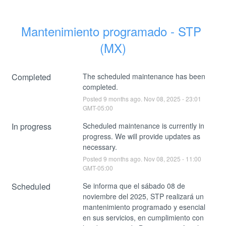
Mantenimiento programado - STP 
(MX)
Completed
The scheduled maintenance has been 
completed.
Posted
9
months ago.
Nov
08
,
2025
-
23:01
GMT-05:00
In progress
Scheduled maintenance is currently in 
progress. We will provide updates as 
necessary.
Posted
9
months ago.
Nov
08
,
2025
-
11:00
GMT-05:00
Scheduled
Se informa que el sábado 08 de 
noviembre del 2025, STP realizará un 
mantenimiento programado y esencial 
en sus servicios, en cumplimiento con 