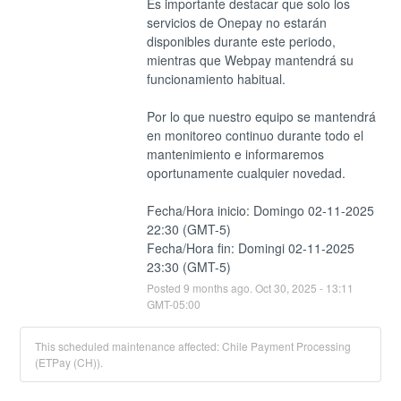
Es importante destacar que solo los 
servicios de Onepay no estarán 
disponibles durante este periodo, 
mientras que Webpay mantendrá su 
funcionamiento habitual.
Por lo que nuestro equipo se mantendrá 
en monitoreo continuo durante todo el 
mantenimiento e informaremos 
oportunamente cualquier novedad.
Fecha/Hora inicio: Domingo 02-11-2025 
22:30 (GMT-5)
Fecha/Hora fin: Domingi 02-11-2025 
23:30 (GMT-5)
Posted
9
months ago.
Oct
30
,
2025
-
13:11
GMT-05:00
This scheduled maintenance affected: Chile Payment Processing
(ETPay (CH)).