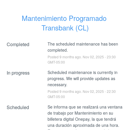
Mantenimiento Programado 
Transbank (CL)
Completed
The scheduled maintenance has been 
completed.
Posted
9
months ago.
Nov
02
,
2025
-
23:30
GMT-05:00
In progress
Scheduled maintenance is currently in 
progress. We will provide updates as 
necessary.
Posted
9
months ago.
Nov
02
,
2025
-
22:30
GMT-05:00
Scheduled
Se informa que se realizará una ventana 
de trabajo por Mantenimiento en su 
billetera digital Onepay, la que tendrá 
una duración aproximada de una hora. 